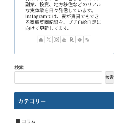
副業、投資、地方移住などのリアル
な実体験を日々発信しています。
Instagramでは、妻が賃貸でもでき
る家庭菜園記録を、プチ自給自足に
向けて更新してます。
検索
検索
カテゴリー
■ コラム