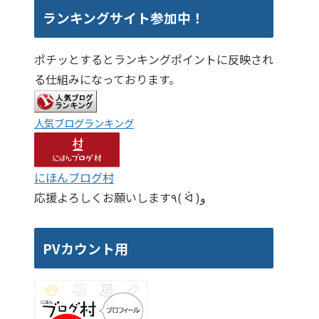
ランキングサイト参加中！
ポチッとするとランキングポイントに反映され
る仕組みになっております。
人気ブログランキング
にほんブログ村
応援よろしくお願いします٩( ᐛ )و
PVカウント用