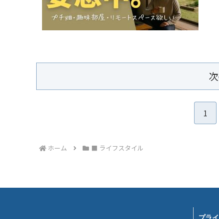
次
1
ホーム
■ ライフスタイル
プライ