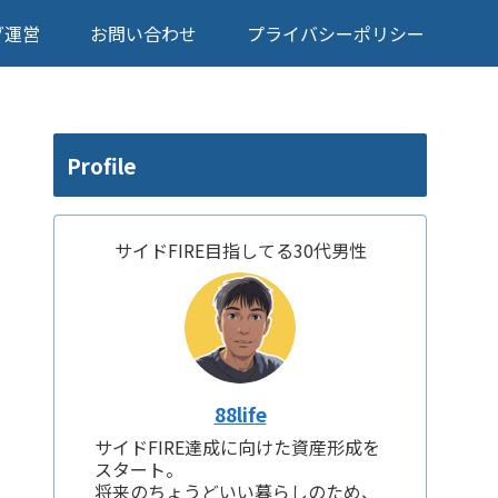
グ運営
お問い合わせ
プライバシーポリシー
Profile
サイドFIRE目指してる30代男性
88life
サイドFIRE達成に向けた資産形成を
スタート。
将来のちょうどいい暮らしのため、