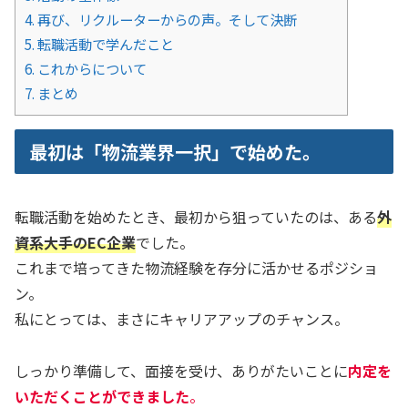
4.
再び、リクルーターからの声。そして決断
5.
転職活動で学んだこと
6.
これからについて
7.
まとめ
最初は「物流業界一択」で始めた。
転職活動を始めたとき、最初から狙っていたのは、ある
外
資系大手のEC企業
でした。
これまで培ってきた物流経験を存分に活かせるポジショ
ン。
私にとっては、まさにキャリアアップのチャンス。
しっかり準備して、面接を受け、ありがたいことに
内定を
いただくことができました
。