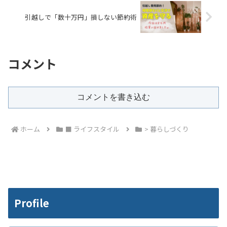
引越しで「数十万円」損しない節約術
コメント
コメントを書き込む
ホーム
■ ライフスタイル
> 暮らしづくり
Profile