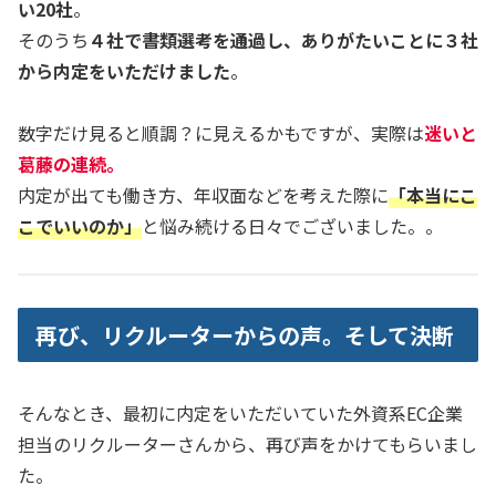
い20社
。
そのうち
４社で書類選考を通過し、ありがたいことに３社
から内定をいただけました
。
数字だけ見ると順調？に見えるかもですが、実際は
迷いと
葛藤の連続。
内定が出ても働き方、年収面などを考えた際に
「本当にこ
こでいいのか」
と悩み続ける日々でございました。。
再び、リクルーターからの声。そして決断
そんなとき、最初に内定をいただいていた外資系EC企業
担当のリクルーターさんから、再び声をかけてもらいまし
た。