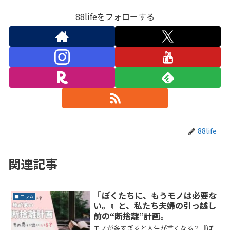
88lifeをフォローする
88life
関連記事
『ぼくたちに、もうモノは必要な
■ コラム
い。』と、私たち夫婦の引っ越し
前の“断捨離”計画。
モノが多すぎると人生が重くなる？『ぼ