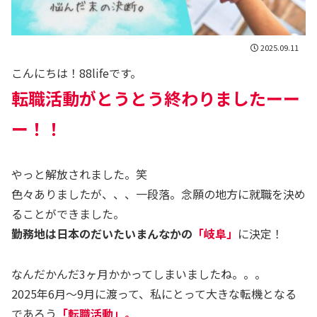
2025.09.11
こんにちは！88lifeです。
転職活動
がとうとう終わりましたーー
ー！！
やっと解放されました。笑
色々ありましたが、、、一段落。念願の地方に就職を決め
ることができました。
勤務地は日本のだいたいまんなかの
「岐阜」
に決定！
なんだかんだ3ヶ月かかってしまいましたね。。。
2025年6月〜9月に渡って、私にとって大きな転機となる
であろう
「転職活動」。