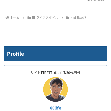
ホーム
■ ライフスタイル
> 岐阜たび
Profile
サイドFIRE目指してる30代男性
88life