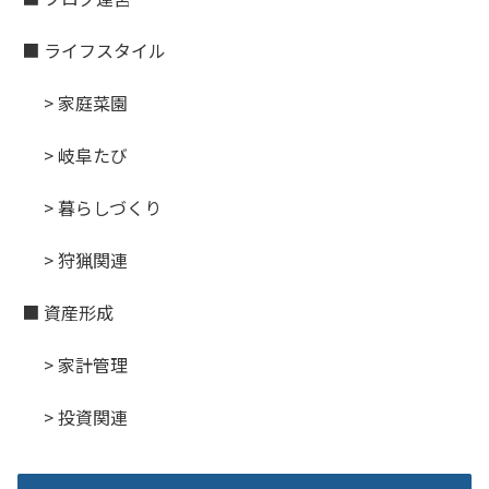
■ ライフスタイル
> 家庭菜園
> 岐阜たび
> 暮らしづくり
> 狩猟関連
■ 資産形成
> 家計管理
> 投資関連