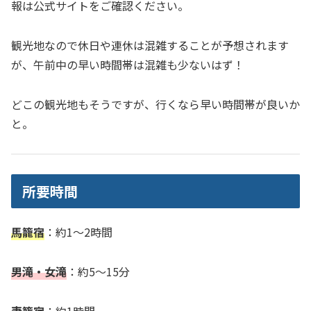
報は公式サイトをご確認ください。
観光地なので休日や連休は混雑することが予想されます
が、午前中の早い時間帯は混雑も少ないはず！
どこの観光地もそうですが、行くなら早い時間帯が良いか
と。
所要時間
馬籠宿
：約1～2時間
男滝・女滝
：約5〜15分