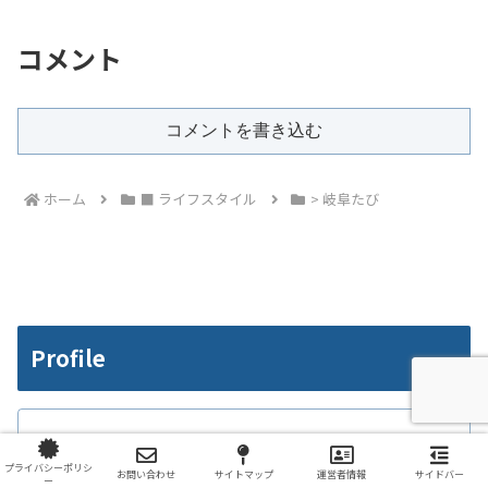
コメント
コメントを書き込む
ホーム
■ ライフスタイル
> 岐阜たび
Profile
サイドFIRE目指してる30代男性
プライバシーポリシ
お問い合わせ
サイトマップ
運営者情報
サイドバー
ー