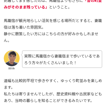
到着してまず感じたのは、馬籠宿よりもさらに
「昔の町並
みがそのまま残っている」
ということ。
馬籠宿が観光地らしい活気を感じる場所だとすると、妻籠
宿は落ち着いた雰囲気。
静かに散策したい方にはこちらの方が好みかもしれませ
ん。
実際に馬籠宿から妻籠宿まで歩いているであ
ろう方々がたくさんいました！
88life
道幅も比較的平坦で歩きやすく、ゆっくり町並みを楽しめ
ます。
私たちは寄りませんでしたが、歴史資料館や古民家なども
あり、当時の暮らしを知ることができるみたいです。