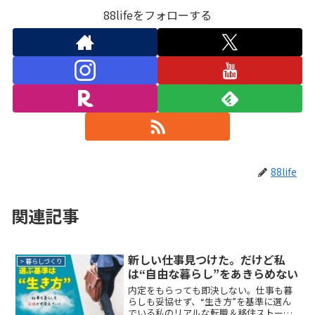
88lifeをフォローする
88life
関連記事
新しい仕事見つけた。だけど私
> 暮らしづくり
は“自由な暮らし”をあきらめない
内定をもらっても即決しない。仕事も暮
らしも妥協せず、“生き方”を基準に選ん
でいる私のリアルな転職＆移住ストーリ