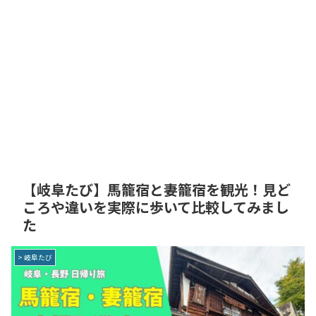
【岐阜たび】馬籠宿と妻籠宿を観光！見ど
ころや違いを実際に歩いて比較してみまし
た
> 岐阜たび