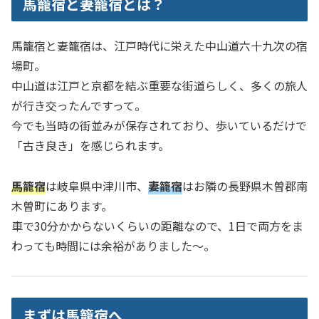
馬籠宿と妻籠宿とは？
馬籠宿と妻籠宿は、江戸時代に栄えた中山道六十九次の宿
場町。
中山道は江戸と京都を結ぶ重要な街道らしく、多くの旅人
が行き交ったんですって。
今でも当時の街並みが保存されており、歩いているだけで
「古き良き」を感じられます。
馬籠宿
は岐阜県中津川市、
妻籠宿
はお隣の長野県木曽郡南
木曽町にあります。
車で30分かからないくらいの距離なので、1日で両方をま
わっても時間には余裕がありました〜。
まずは馬籠宿へ