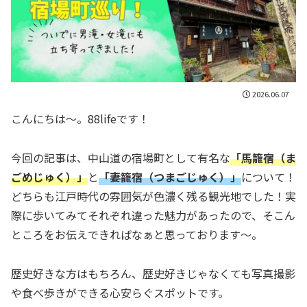
2026.06.07
こんにちは〜。88lifeです！
今回の記事は、中山道の宿場町として有名な
「馬籠宿（ま
ごめじゅく）」
と
「妻籠宿（つまごじゅく）」
について！
どちらも江戸時代の雰囲気が色濃く残る観光地でした！実
際に歩いてみてそれぞれ違った魅力があったので、そこん
ところをお伝えできればなぁと思っております〜。
歴史好きな方はもちろん、歴史好きじゃなくても写真撮影
や食べ歩きができる心安らぐスポットです。