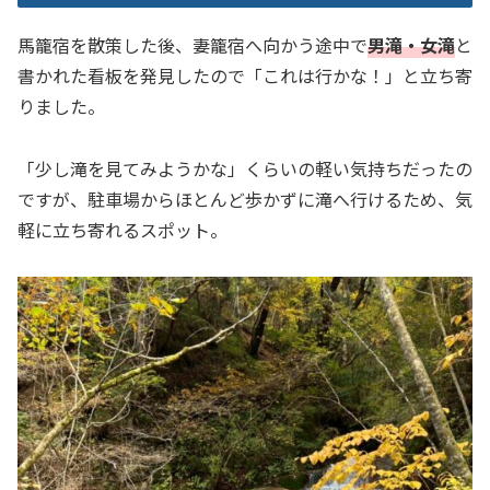
馬籠宿を散策した後、妻籠宿へ向かう途中で
男滝・女滝
と
書かれた看板を発見したので「これは行かな！」と立ち寄
りました。
「少し滝を見てみようかな」くらいの軽い気持ちだったの
ですが、駐車場からほとんど歩かずに滝へ行けるため、気
軽に立ち寄れるスポット。