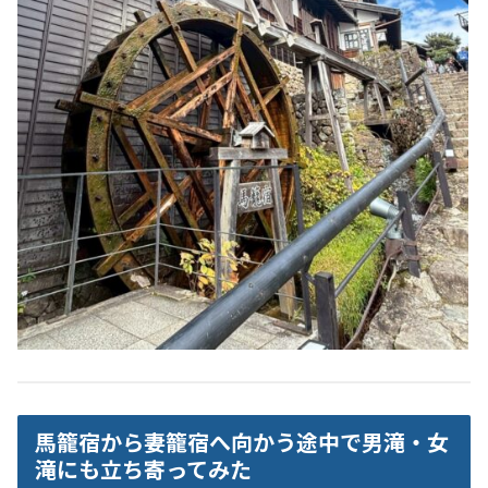
馬籠宿から妻籠宿へ向かう途中で男滝・女
滝にも立ち寄ってみた