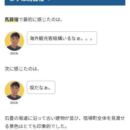
馬籠宿
で最初に感じたのは、
海外観光客結構いるなぁ。。。
88life
次に感じたのは、
坂だなぁ。
88life
石畳の坂道に沿って古い建物が並び、宿場町全体を見渡せ
る景色はとても印象的でした。