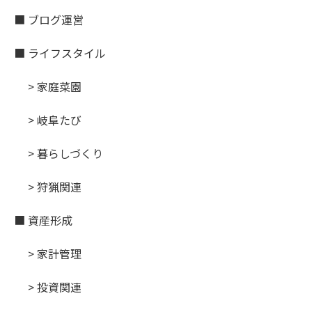
■ ブログ運営
■ ライフスタイル
> 家庭菜園
> 岐阜たび
> 暮らしづくり
> 狩猟関連
■ 資産形成
> 家計管理
> 投資関連