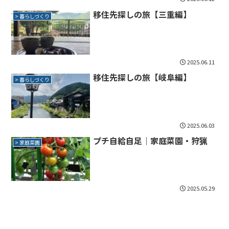
移住先探しの旅【三重編】
> 暮らしづくり
2025.06.11
移住先探しの旅【岐阜編】
> 暮らしづくり
2025.06.03
プチ自給自足｜家庭菜園・狩猟
> 家庭菜園
2025.05.29