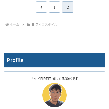
前
1
2
へ
ホーム
■ ライフスタイル
Profile
サイドFIRE目指してる30代男性