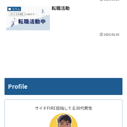
転職活動
■ コラム
2025.05.30
Profile
サイドFIRE目指してる30代男性