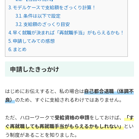
3.
モデルケースで支給額をざっくり計算！
3.1.
条件は以下で設定
3.2.
支給額のざっくり目安
4.
早く就職が決まれば「再就職手当」がもらえるかも！
5.
申請してみての感想
6.
まとめ
申請したきっかけ
はじめにお伝えすると、私の場合は
自己都合退職（体調不
良）
のため、すぐに支給されるわけではありません。
ただ、ハローワークで
受給資格の申請
をしておけば、
「す
ぐ再就職しても再就職手当がもらえるかもしれない」
とい
う制度があることを知りました。