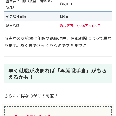
基本手当日額（賃金日額の60％
約6,000円
想定）
所定給付日数
120日
総支給額
約72万円（6,000円×120日）
※実際の支給額は年齢や退職理由、在職期間によって異な
ります。あくまでざっくりなので参考までに。
早く就職が決まれば「再就職手当」がもら
えるかも！
さらにお得なのがこの制度⇩