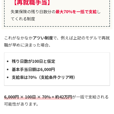
【再就職手当】
失業保険の残り日数分の
最大70％を一括で支給
し
てくれる制度
これがなかなか
アツい制度
で、例えば上記のモデルで再就
職が早めに決まった場合、
残り日数が100日と仮定
基本手当日額は6,000円
支給率は70％（支給条件クリア時）
6,000円 × 100日 × 70％ = 約42万円
が一括で支給される
可能性があります。