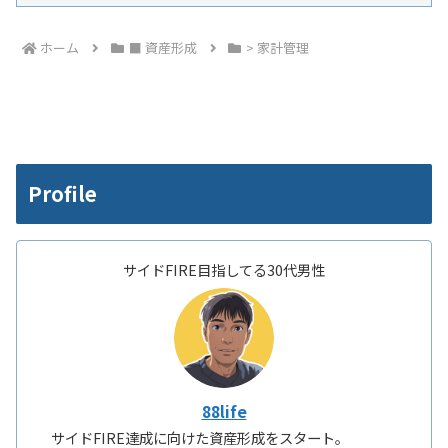
ホーム
■ 資産形成
> 家計管理
Profile
サイドFIRE目指してる30代男性
88life
サイドFIRE達成に向けた資産形成をスタート。