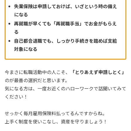
失業保険は申請しておけば、いざという時の備え
になる
再就職が早くても「再就職手当」でお金がもらえ
る
自己都合退職でも、しっかり手続きを踏めば支給
対象になる
今まさに転職活動中の人こそ、
「とりあえず申請しとく」
のが最善の選択だと思います。
気になる方は、一度お近くのハローワークで話聞いてみて
ください！
せっかく毎月雇用保険料払ってるんですからね。
上手く制度を使いこなし、資産を守りましょう！