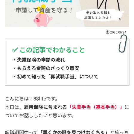
2025.06.24
✅ この記事でわかること
・失業保険の申請の流れ
・もらえる金額のざっくり目安
・初めて知った「再就職手当」について
こんにちは！88lifeです。
本日は、
雇用保険に含まれる
「失業手当（基本手当）」
に
ついてお話ししたいと思います。
転職期間中って
「早く次の職を見つけなくちゃ」
と焦っち