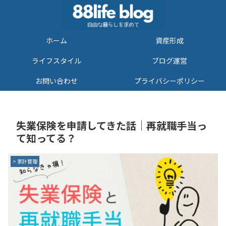
ホーム
資産形成
ライフスタイル
ブログ運営
お問い合わせ
プライバシーポリシー
失業保険を申請してきた話｜再就職手当っ
て知ってる？
> 家計管理