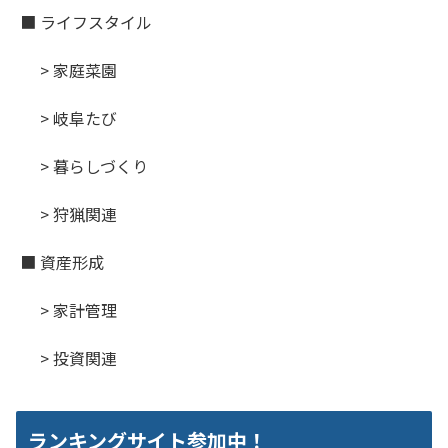
■ ライフスタイル
> 家庭菜園
> 岐阜たび
> 暮らしづくり
> 狩猟関連
■ 資産形成
> 家計管理
> 投資関連
ランキングサイト参加中！