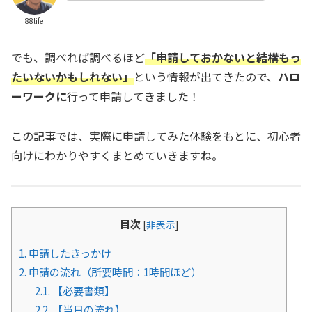
88life
でも、調べれば調べるほど
「申請しておかないと結構もっ
たいないかもしれない」
という情報が出てきたので、
ハロ
ーワークに
行って申請してきました！
この記事では、実際に申請してみた体験をもとに、初心者
向けにわかりやすくまとめていきますね。
目次
[
非表示
]
1.
申請したきっかけ
2.
申請の流れ（所要時間：1時間ほど）
2.1.
【必要書類】
2.2.
【当日の流れ】