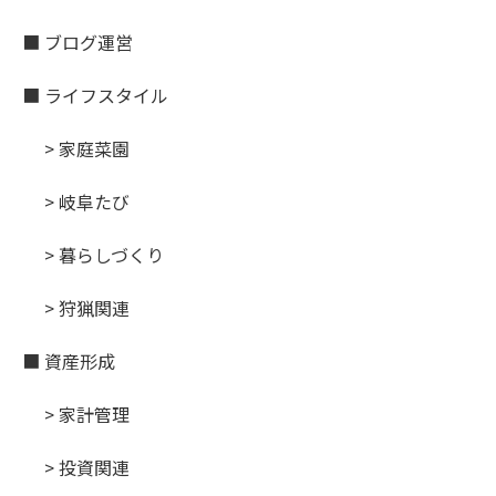
■ ブログ運営
■ ライフスタイル
> 家庭菜園
> 岐阜たび
> 暮らしづくり
> 狩猟関連
■ 資産形成
> 家計管理
> 投資関連