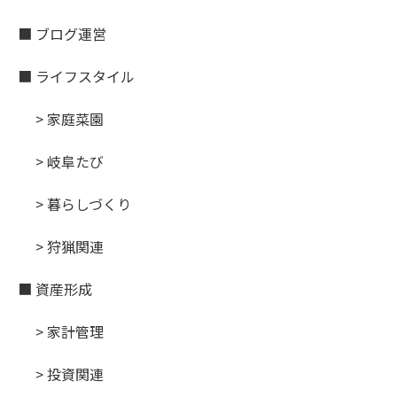
■ ブログ運営
■ ライフスタイル
> 家庭菜園
> 岐阜たび
> 暮らしづくり
> 狩猟関連
■ 資産形成
> 家計管理
> 投資関連