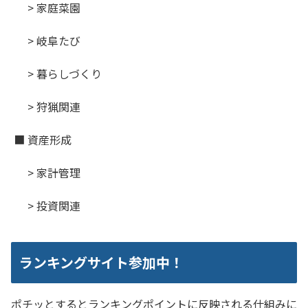
> 家庭菜園
> 岐阜たび
> 暮らしづくり
> 狩猟関連
■ 資産形成
> 家計管理
> 投資関連
ランキングサイト参加中！
ポチッとするとランキングポイントに反映される仕組みに