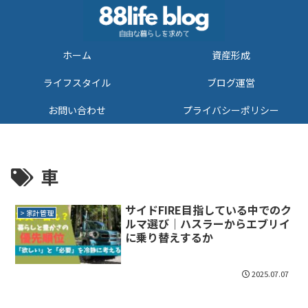
ホーム
資産形成
ライフスタイル
ブログ運営
お問い合わせ
プライバシーポリシー
車
サイドFIRE目指している中でのク
> 家計管理
ルマ選び｜ハスラーからエブリイ
に乗り替えするか
2025.07.07