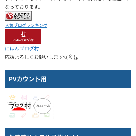
なっております。
人気ブログランキング
にほんブログ村
応援よろしくお願いします٩( ᐛ )و
PVカウント用